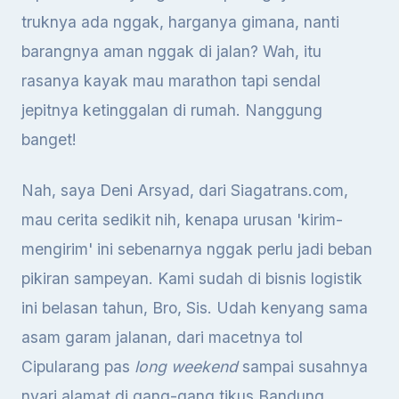
truknya ada nggak, harganya gimana, nanti
barangnya aman nggak di jalan? Wah, itu
rasanya kayak mau marathon tapi sendal
jepitnya ketinggalan di rumah. Nanggung
banget!
Nah, saya Deni Arsyad, dari Siagatrans.com,
mau cerita sedikit nih, kenapa urusan 'kirim-
mengirim' ini sebenarnya nggak perlu jadi beban
pikiran sampeyan. Kami sudah di bisnis logistik
ini belasan tahun, Bro, Sis. Udah kenyang sama
asam garam jalanan, dari macetnya tol
Cipularang pas
long weekend
sampai susahnya
nyari alamat di gang-gang tikus Bandung.