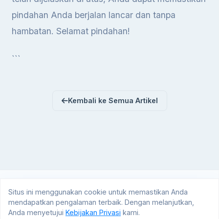
pindahan Anda berjalan lancar dan tanpa
hambatan. Selamat pindahan!
```
Kembali ke Semua Artikel
Situs ini menggunakan cookie untuk memastikan Anda
mendapatkan pengalaman terbaik. Dengan melanjutkan,
© 2026 SiagaTrans.com. All rights reserved.
Anda menyetujui
Kebijakan Privasi
kami.